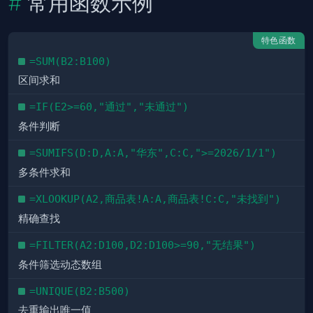
常用函数示例
特色函数
=SUM(B2:B100)
区间求和
=IF(E2>=60,"通过","未通过")
条件判断
=SUMIFS(D:D,A:A,"华东",C:C,">=2026/1/1")
多条件求和
=XLOOKUP(A2,商品表!A:A,商品表!C:C,"未找到")
精确查找
=FILTER(A2:D100,D2:D100>=90,"无结果")
条件筛选动态数组
=UNIQUE(B2:B500)
去重输出唯一值