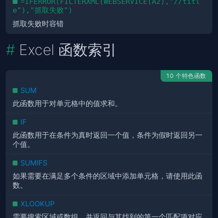
=IFERROR(FILTERXML(WEBSERVICE(A2),"//titl
e"),"抓取失败")
抓取失败时容错
Excel 函数索引
10 个特色函数
SUM
此函数用于对单元格中的值求和。
IF
此函数用于在条件为真时返回一个值，条件为假时返回另一
个值。
SUMIFS
如果需要在满足多个条件的区域中添加单元格，请使用此函
数。
XLOOKUP
需要搜索区域或数组，并返回与其找到的第一个匹配项对应