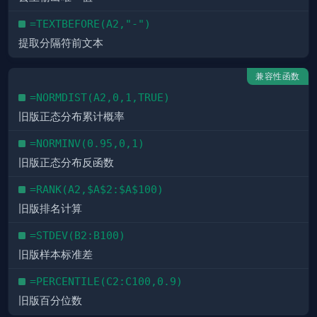
=TEXTBEFORE(A2,"-")
提取分隔符前文本
兼容性函数
=NORMDIST(A2,0,1,TRUE)
旧版正态分布累计概率
=NORMINV(0.95,0,1)
旧版正态分布反函数
=RANK(A2,$A$2:$A$100)
旧版排名计算
=STDEV(B2:B100)
旧版样本标准差
=PERCENTILE(C2:C100,0.9)
旧版百分位数