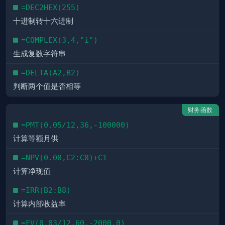
=DEC2HEX(255)
十进制转十六进制
=COMPLEX(3,4,"i")
生成复数字符串
=DELTA(A2,B2)
判断两个值是否相等
财务函数
=PMT(0.05/12,36,-100000)
计算等额月供
=NPV(0.08,C2:C8)+C1
计算净现值
=IRR(B2:B8)
计算内部收益率
=FV(0.03/12,60,-2000,0)