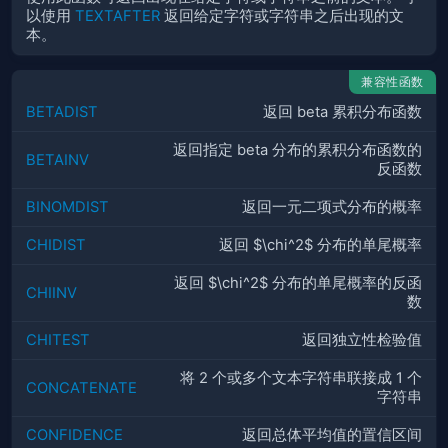
以使用
TEXTAFTER
返回给定字符或字符串之后出现的文
本。
兼容性函数
BETADIST
返回 beta 累积分布函数
返回指定 beta 分布的累积分布函数的
BETAINV
反函数
BINOMDIST
返回一元二项式分布的概率
CHIDIST
返回 $\chi^2$ 分布的单尾概率
返回 $\chi^2$ 分布的单尾概率的反函
CHIINV
数
CHITEST
返回独立性检验值
将 2 个或多个文本字符串联接成 1 个
CONCATENATE
字符串
CONFIDENCE
返回总体平均值的置信区间