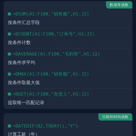
数据库函数
=DSUM(A1:F100,"销售额",H1:J2)
按条件汇总字段
=DCOUNT(A1:F100,"订单号",H1:J2)
按条件计数
=DAVERAGE(A1:F100,"毛利率",H1:J2)
按条件求平均
=DMAX(A1:F100,"销售额",H1:J2)
按条件取最大值
=DGET(A1:F100,"负责人",H1:J2)
提取唯一匹配记录
日期和时间函数
=DATEDIF(B2,TODAY(),"Y")
计算工龄（年）