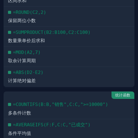
区间求和
=ROUND(C2,2)
保留两位小数
=SUMPRODUCT(B2:B100,C2:C100)
数量乘单价后求和
=MOD(A2,7)
取余计算周期
=ABS(D2-E2)
计算绝对偏差
统计函数
=COUNTIFS(B:B,"销售",C:C,">=10000")
多条件计数
=AVERAGEIFS(F:F,C:C,"已成交")
条件平均值