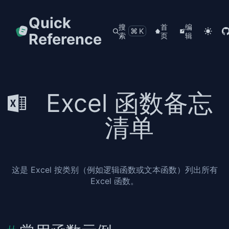
Quick
搜
首
编
⌘K
Reference
索
页
辑
Excel 函数备忘
清单
这是 Excel 按类别（例如逻辑函数或文本函数）列出所有
Excel 函数。