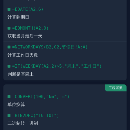
=EDATE(A2,6)
计算到期日
=EOMONTH(A2,0)
获取当月最后一天
=NETWORKDAYS(B2,C2,节假日!A:A)
计算工作日天数
=IF(WEEKDAY(A2,2)>5,"周末","工作日")
判断是否周末
工程函数
=CONVERT(100,"km","m")
单位换算
=BIN2DEC("101101")
二进制转十进制