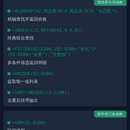
查找和引用函数
=XLOOKUP(A2,商品库!A:A,商品库!D:D,"未匹配")
精确查找并返回价格
=INDEX(C:C,MATCH(A2,A:A,0))
经典组合查找
=FILTER(A2:E200,(B2:B200="华北")*
(D2:D200="在售"),"无数据")
多条件筛选返回明细
=UNIQUE(B2:B500)
提取唯一值列表
=SORT(UNIQUE(C2:C200))
去重后排序输出
数学和三角函数
=SUM(B2:B100)