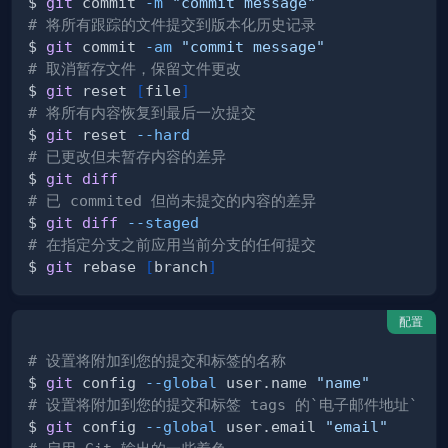
$ 
git
 commit 
-m
"commit message"
# 将所有跟踪的文件提交到版本化历史记录
$ 
git
 commit 
-am
"commit message"
# 取消暂存文件，保留文件更改
$ 
git
 reset 
[
file
]
# 将所有内容恢复到最后一次提交
$ 
git
 reset 
--hard
# 已更改但未暂存内容的差异
$ 
git
diff
# 已 commited 但尚未提交的内容的差异
$ 
git
diff
--staged
# 在指定分支之前应用当前分支的任何提交
$ 
git
 rebase 
[
branch
]
配置
# 设置将附加到您的提交和标签的名称
$ 
git
 config 
--global
 user.name 
"name"
# 设置将附加到您的提交和标签 tags 的`电子邮件地址`
$ 
git
 config 
--global
 user.email 
"email"