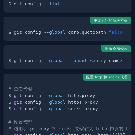
$ 
git
 config 
--list
中文乱码的解决方案
$ 
git
 config 
--global
 core.quotepath 
false
删除全局设置
$ 
git
 config 
--global
--unset
<
entry-name
>
配置 http 和 socks 代理
# 查看代理
$ 
git
 config 
--global
$ 
git
 config 
--global
$ 
git
 config 
--global
# 设置代理
# 适用于 privoxy 将 socks 协议转为 http 协议的 ht