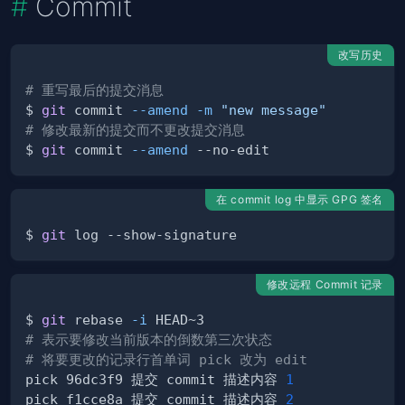
Commit
改写历史
# 重写最后的提交消息
$ 
git
 commit 
--amend
-m
"new message"
# 修改最新的提交而不更改提交消息
$ 
git
 commit 
--amend
在 commit log 中显示 GPG 签名
$ 
git
修改远程 Commit 记录
$ 
git
 rebase 
-i
# 表示要修改当前版本的倒数第三次状态
# 将要更改的记录行首单词 pick 改为 edit
pick 96dc3f9 提交 commit 描述内容 
1
pick f1cce8a 提交 commit 描述内容 
2