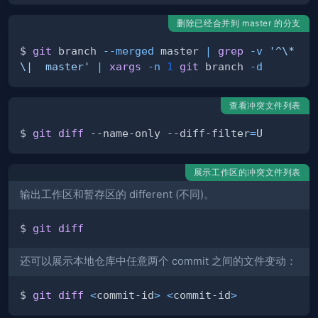
删除已经合并到 master 的分支
$ 
git
 branch 
--merged
 master 
|
grep
-v
'^\*
\|  master'
|
xargs
-n
1
git
 branch 
-d
查看冲突文件列表
$ 
git
diff
 --name-only --diff-filter
=
展示工作区的冲突文件列表
输出工作区和暂存区的 different (不同)。
$ 
git
diff
还可以展示本地仓库中任意两个 commit 之间的文件变动：
$ 
git
diff
<
commit-id
>
<
commit-id
>