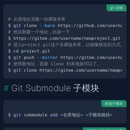
git 迁移
# 从原地址克隆一份裸版本库
$ 
git
 clone 
--bare
# 然后新建一个地址，比如一下
# 进入project.git这个全裸版本库，以镜像推送的方式上传代
$ 
cd
$ 
git
 push 
--mirror
# 使用新地址，直接 Clone 到本地就可以了。
$ 
git
Git Submodule 子模块
添加子模块
$ 
git
 submodule 
add
<
仓库地址
>
<
子模块路径
>