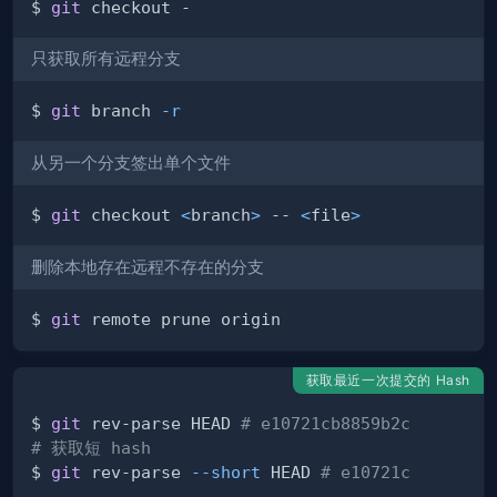
$ 
git
只获取所有远程分支
$ 
git
 branch 
-r
从另一个分支签出单个文件
$ 
git
 checkout 
<
branch
>
 -- 
<
file
>
删除本地存在远程不存在的分支
$ 
git
获取最近一次提交的 Hash
$ 
git
 rev-parse HEAD 
# e10721cb8859b2c
# 获取短 hash
$ 
git
 rev-parse 
--short
 HEAD 
# e10721c