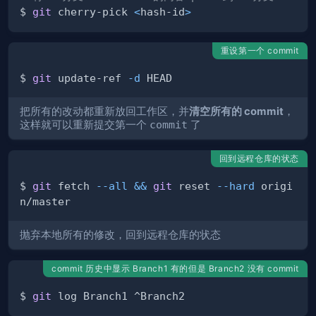
$ 
git
 cherry-pick 
<
hash-id
>
重设第一个 commit
$ 
git
 update-ref 
-d
把所有的改动都重新放回工作区，并
清空所有的 commit
，
这样就可以重新提交第一个
commit
了
回到远程仓库的状态
$ 
git
 fetch 
--all
&&
git
 reset 
--hard
 origi
抛弃本地所有的修改，回到远程仓库的状态
commit 历史中显示 Branch1 有的但是 Branch2 没有 commit
$ 
git