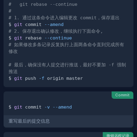
#   git rebase --continue
#
# 1. 通过这条命令进入编辑更改 commit，保存退出
$ 
git
 commit 
--amend
# 2. 保存退出确认修改，继续执行下面命令,
$ 
git
 rebase 
--continue
# 如果修改多条记录反复执行上面两条命令直到完成所有
修改
# 最后，确保没有人提交进行推送，最好不要加 -f 强制
推送
$ 
git
 push 
-f
Commit
$ 
git
 commit 
-v
--amend
重写最后的提交信息
撤销远程记录