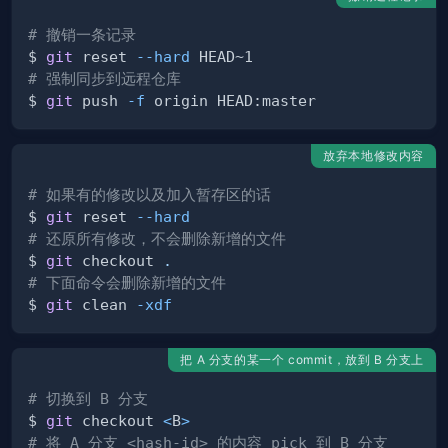
# 撤销一条记录
$ 
git
 reset 
--hard
# 强制同步到远程仓库
$ 
git
 push 
-f
放弃本地修改内容
# 如果有的修改以及加入暂存区的话
$ 
git
 reset 
--hard
# 还原所有修改，不会删除新增的文件
$ 
git
 checkout 
.
# 下面命令会删除新增的文件
$ 
git
 clean 
-xdf
把 A 分支的某一个 commit，放到 B 分支上
# 切换到 B 分支
$ 
git
 checkout 
<
B
>
# 将 A 分支 <hash-id> 的内容 pick 到 B 分支