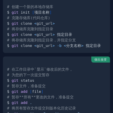
# 创建一个新的本地存储库
$ 
git
 init 
[
项目名称
]
# 克隆存储库(代码仓库)
$ 
git
 clone 
<
git_url
>
# 将存储库克隆到指定目录
$ 
git
 clone 
<
git_url
>
# 将存储库克隆到指定目录，并指定分支
$ 
git
 clone 
<
git_url
>
-b
<
分支名称
>
做出改变
# 在工作目录中`显示`修改后的文件，
# 为您的下一次提交暂存
$ 
git
# 暂存文件，准备提交
$ 
git
add
[
file
]
# 暂存**所有**更改的文件，准备提交
$ 
git
add
.
# 将所有暂存文件提交到版本化历史记录