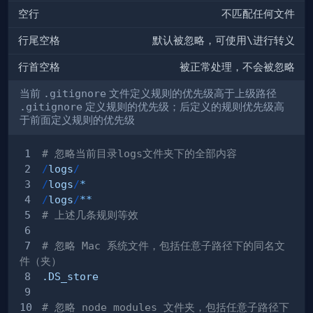
空行
不匹配任何文件
行尾空格
默认被忽略，可使用
\
进行转义
行首空格
被正常处理，不会被忽略
当前
.gitignore
文件定义规则的优先级高于上级路径
.gitignore
定义规则的优先级；后定义的规则优先级高
于前面定义规则的优先级
# 忽略当前目录logs文件夹下的全部内容
/
logs
/
/
logs
/
*
/
logs
/
**
# 上述几条规则等效
# 忽略 Mac 系统文件，包括任意子路径下的同名文
件（夹）
.DS_store
# 忽略 node_modules 文件夹，包括任意子路径下