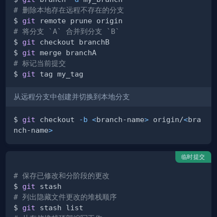
# 删除本地存在远程不存在的分支
$ 
git
# 将分支 `A` 合并到分支 `B`
$ 
git
$ 
git
# 标记当前提交
$ 
git
从远程分支中创建并切换到本地分支
$ 
git
 checkout 
-b
<
branch-name
>
 origin/
<
bra
nch-name
>
临时提交
# 保存已修改和分阶段的更改
$ 
git
# 列出隐藏文件更改的堆栈顺序
$ 
git