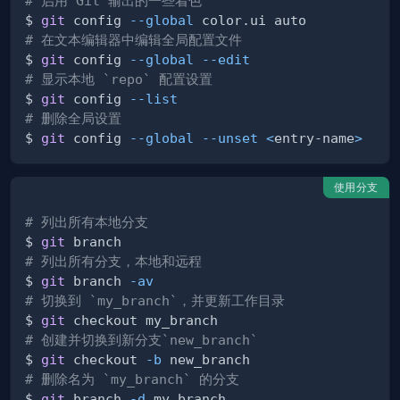
# 启用 Git 输出的一些着色
$ 
git
 config 
--global
# 在文本编辑器中编辑全局配置文件
$ 
git
 config 
--global
--edit
# 显示本地 `repo` 配置设置
$ 
git
 config 
--list
# 删除全局设置
$ 
git
 config 
--global
--unset
<
entry-name
>
使用分支
# 列出所有本地分支
$ 
git
# 列出所有分支，本地和远程
$ 
git
 branch 
-av
# 切换到 `my_branch`，并更新工作目录
$ 
git
# 创建并切换到新分支`new_branch`
$ 
git
 checkout 
-b
# 删除名为 `my_branch` 的分支
$ 
git
 branch 
-d