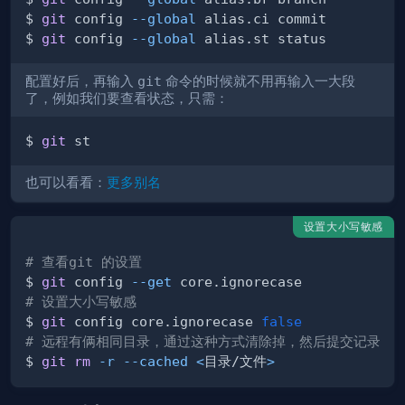
$ 
git
 config 
--global
$ 
git
 config 
--global
配置好后，再输入
git
命令的时候就不用再输入一大段
了，例如我们要查看状态，只需：
$ 
git
也可以看看：
更多别名
设置大小写敏感
# 查看git 的设置
$ 
git
 config 
--get
# 设置大小写敏感
$ 
git
 config core.ignorecase 
false
# 远程有俩相同目录，通过这种方式清除掉，然后提交记录
$ 
git
rm
-r
--cached
<
目录/文件
>