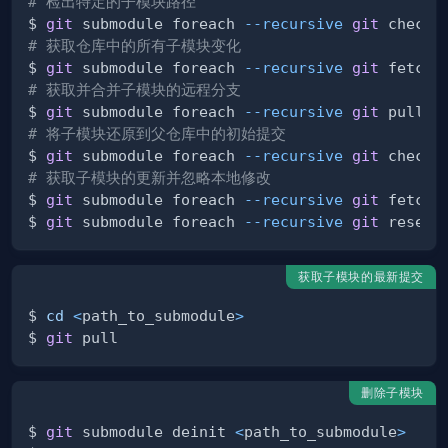
# 检出特定的子模块路径
$ 
git
 submodule foreach 
--recursive
git
 checko
# 获取仓库中的所有子模块变化
$ 
git
 submodule foreach 
--recursive
git
# 获取并合并子模块的远程分支
$ 
git
 submodule foreach 
--recursive
git
 pull o
# 将子模块还原到父仓库中的初始提交
$ 
git
 submodule foreach 
--recursive
git
 checko
# 获取子模块的更新并忽略本地修改
$ 
git
 submodule foreach 
--recursive
git
 fetch 
$ 
git
 submodule foreach 
--recursive
git
 reset 
获取子模块的最新提交
$ 
cd
<
path_to_submodule
>
$ 
git
删除子模块
$ 
git
 submodule deinit 
<
path_to_submodule
>