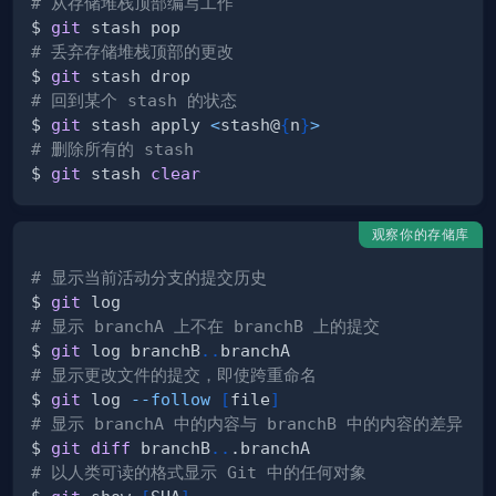
# 从存储堆栈顶部编写工作
$ 
git
# 丢弃存储堆栈顶部的更改
$ 
git
# 回到某个 stash 的状态
$ 
git
 stash apply 
<
stash@
{
n
}
>
# 删除所有的 stash
$ 
git
 stash 
clear
观察你的存储库
# 显示当前活动分支的提交历史
$ 
git
# 显示 branchA 上不在 branchB 上的提交
$ 
git
 log branchB
..
# 显示更改文件的提交，即使跨重命名
$ 
git
 log 
--follow
[
file
]
# 显示 branchA 中的内容与 branchB 中的内容的差异
$ 
git
diff
 branchB
..
# 以人类可读的格式显示 Git 中的任何对象