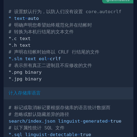
# 设置默认行为，以防人们没有设置 core.autocrlf
* text
=
auto
# 明确声明您希望始终规范化并在结帐时
# 转换为本机行结尾的文本文件
# 声明在结帐时始终以 CRLF 行结尾的文件
*.sln text eol
=
crlf
# 表示所有真正二进制且不应修改的文件
计入存储库语言
# 标记或取消标记要根据存储库的语言统计数据而
# 忽略或默认隐藏差异的路径
search/index.json linguist-generated
=
true
# 以下属性统计 SQL 文件
*.sql linguist-detectable
=
true