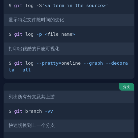
$ 
git
 log -S
'<a term in the source>'
显示特定文件随时间的变化
$ 
git
 log 
-p
<
file_name
>
打印出很酷的日志可视化
$ 
git
 log 
--pretty
=
oneline 
--graph
--decora
te
--all
分支
列出所有分支及其上游
$ 
git
 branch 
-vv
快速切换到上一个分支