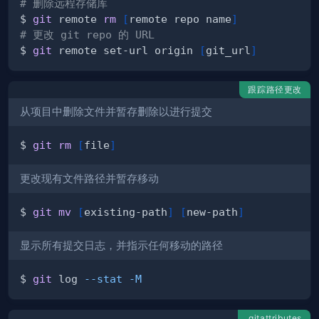
# 删除远程存储库
$ 
git
 remote 
rm
[
remote repo name
]
# 更改 git repo 的 URL
$ 
git
 remote set-url origin 
[
git_url
]
跟踪路径更改
从项目中删除文件并暂存删除以进行提交
$ 
git
rm
[
file
]
更改现有文件路径并暂存移动
$ 
git
mv
[
existing-path
]
[
new-path
]
显示所有提交日志，并指示任何移动的路径
$ 
git
 log 
--stat
-M
.gitattributes