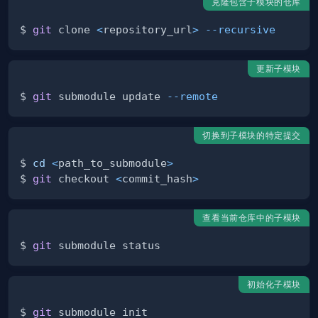
克隆包含子模块的仓库
$ 
git
 clone 
<
repository_url
>
--recursive
更新子模块
$ 
git
 submodule update 
--remote
切换到子模块的特定提交
$ 
cd
<
path_to_submodule
>
$ 
git
 checkout 
<
commit_hash
>
查看当前仓库中的子模块
$ 
git
初始化子模块
$ 
git