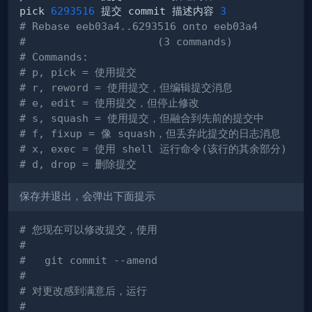
pick 
6293516
 提交 commit 描述内容 
3
# Rebase eeb03a4..6293516 onto eeb03a4
#                     (3 commands)
# Commands:
# p, pick = 使用提交
# r, reword = 使用提交，但编辑提交消息
# e, edit = 使用提交，但停止修改
# s, squash = 使用提交，但融合到先前的提交中
# f, fixup = 像 squash，但丢弃此提交的日志消息
# x, exec = 使用 shell 运行命令(该行的其余部分)
# d, drop = 删除提交
保存并退出，会弹出下面提示
# 您现在可以修改提交，使用
#
#   git commit --amend
#
# 对更改感到满意后，运行
#