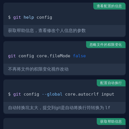
查看配置的信息
$ 
git
help
获取帮助信息，查看修改个人信息的参数
忽略文件的权限变化
git
 config core.fileMode 
false
不再将文件的权限变化视作改动
配置自动换行
$ 
git
 config 
--global
自动转换坑太大，提交到git是自动将换行符转换为
lf
获取帮助信息