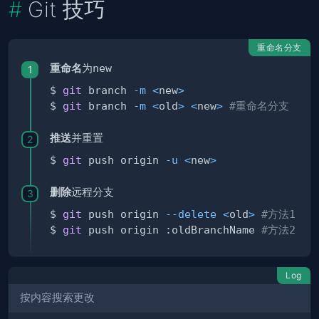
Git 技巧
重命名分支
重命名
为
new
$ 
git
 branch 
-m
<
new
>
$ 
git
 branch 
-m
<
old
>
<
new
>
#重命名分支
推送
并重置
$ 
git
 push origin 
-u
<
new
>
删除
远程分支
$ 
git
 push origin 
--delete
<
old
>
#方法1
$ 
git
 push origin :oldBranchName 
#方法2
Log
按内容搜索更改