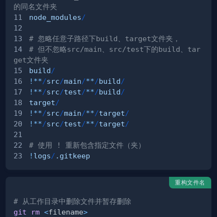
的同名文件夹
node_modules
/
# 忽略任意子路径下build、target文件夹，
# 但不忽略src/main、src/test下的build、tar
get文件夹
build
/
!
**
/
src
/
main
/
**
/
build
/
!
**
/
src
/
test
/
**
/
build
/
target
/
!
**
/
src
/
main
/
**
/
target
/
!
**
/
src
/
test
/
**
/
target
/
# 使用 ! 重新包含指定文件（夹）
!
logs
/
.gitkeep
重构文件名
# 从工作目录中删除文件并暂存删除
git
rm
<
filename
>