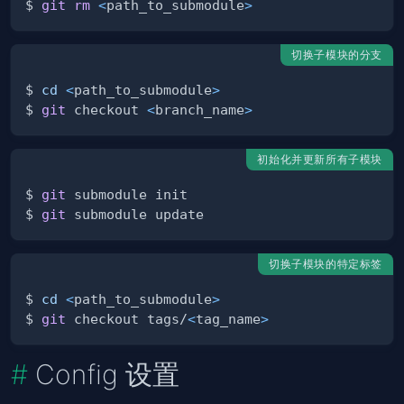
$ 
git
rm
<
path_to_submodule
>
切换子模块的分支
$ 
cd
<
path_to_submodule
>
$ 
git
 checkout 
<
branch_name
>
初始化并更新所有子模块
$ 
git
$ 
git
切换子模块的特定标签
$ 
cd
<
path_to_submodule
>
$ 
git
 checkout tags/
<
tag_name
>
Config 设置