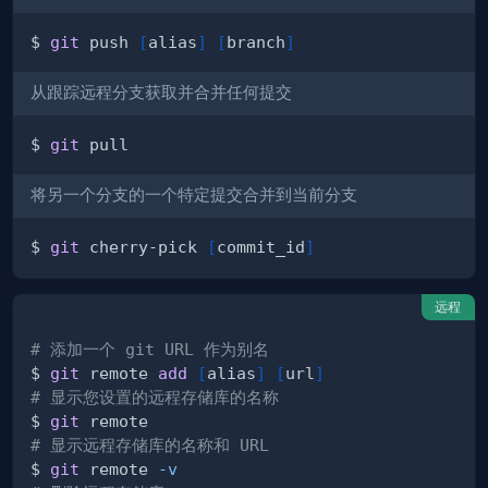
$ 
git
 push 
[
alias
]
[
branch
]
从跟踪远程分支获取并合并任何提交
$ 
git
将另一个分支的一个特定提交合并到当前分支
$ 
git
 cherry-pick 
[
commit_id
]
远程
# 添加一个 git URL 作为别名
$ 
git
 remote 
add
[
alias
]
[
url
]
# 显示您设置的远程存储库的名称
$ 
git
# 显示远程存储库的名称和 URL
$ 
git
 remote 
-v