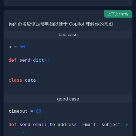
上下文: 命名
你的命名应该足够明确以便于 Copilot 理解你的意图
bad case
a 
=
60
def
send
(
dict
)
:
.
.
.
class
data
:
.
.
.
good case
timeout 
=
60
def
send_email
(
to_address
:
 Email
,
 subject
:
str
.
.
.