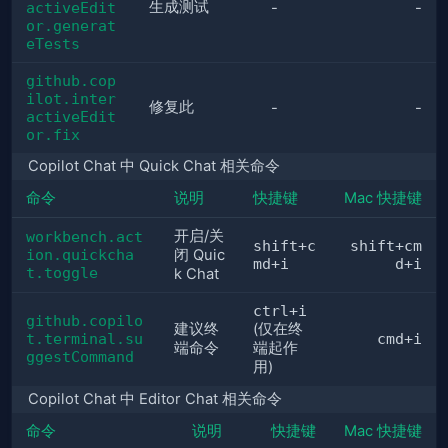
生成测试
activeEdit
-
-
or.generat
eTests
github.cop
ilot.inter
修复此
-
-
activeEdit
or.fix
Copilot Chat 中 Quick Chat 相关命令
命令
说明
快捷键
Mac 快捷键
开启/关
workbench.act
shift+c
shift+cm
ion.quickcha
闭 Quic
md+i
d+i
t.toggle
k Chat
ctrl+i
github.copilo
建议终
(仅在终
t.terminal.su
cmd+i
端命令
端起作
ggestCommand
用)
Copilot Chat 中 Editor Chat 相关命令
命令
说明
快捷键
Mac 快捷键