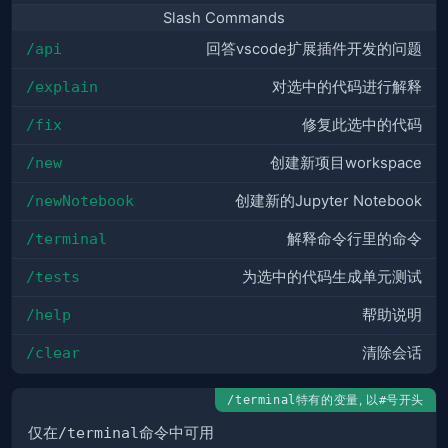
Slash Commands
/api
回答vscode扩展插件开发的问题
/explain
对选中的代码进行解释
/fix
修复此选中的代码
/new
创建新项目workspace
/newNotebook
创建新的Jupyter Notebook
/terminal
解释命令行里的命令
/tests
为选中的代码生成单元测试
/help
帮助说明
/clear
清除会话
特有的变量, 以
号开头
/terminal
#
仅在
/terminal
命令中可用