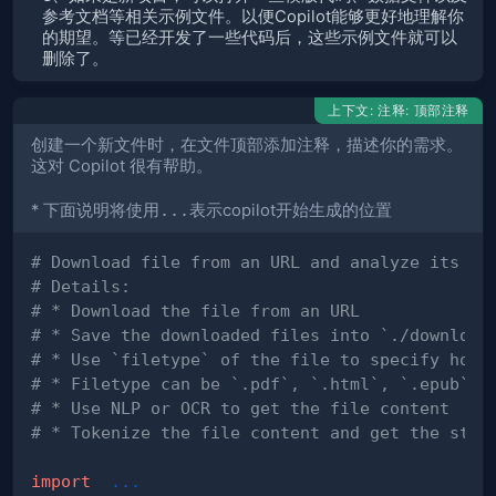
参考文档等相关示例文件。以便Copilot能够更好地理解你
的期望。等已经开发了一些代码后，这些示例文件就可以
删除了。
上下文: 注释: 顶部注释
创建一个新文件时，在文件顶部添加注释，描述你的需求。
这对 Copilot 很有帮助。
* 下面说明将使用
...
表示copilot开始生成的位置
# Download file from an URL and analyze its co
# Details: 
# * Download the file from an URL
# * Save the downloaded files into `./download
# * Use `filetype` of the file to specify how 
# * Filetype can be `.pdf`, `.html`, `.epub`, 
# * Use NLP or OCR to get the file content
# * Tokenize the file content and get the stat
import
.
.
.