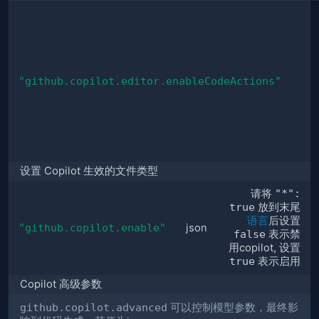
"github.copilot.editor.enableCodeActions"
设置 Copilot 生效的文件类型
请将
"*":
true
放到末尾
语言
后设置
"github.copilot.enable"
json
false
表示禁
用copilot, 设置
true
表示启用
Copilot 高级参数
github.copilot.advanced
可以控制模型参数，最终影