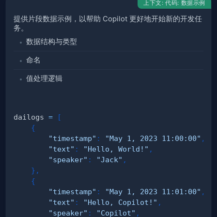
上下文: 代码: 数据示例
提供片段数据示例，以帮助 Copilot 更好地开始新的开发任
务。
数据结构与类型
命名
值处理逻辑
dailogs 
=
[
{
"timestamp"
:
"May 1, 2023 11:00:00"
,
"text"
:
"Hello, World!"
,
"speaker"
:
"Jack"
,
}
,
{
"timestamp"
:
"May 1, 2023 11:01:00"
,
"text"
:
"Hello, Copilot!"
,
"speaker"
:
"Copilot"
,