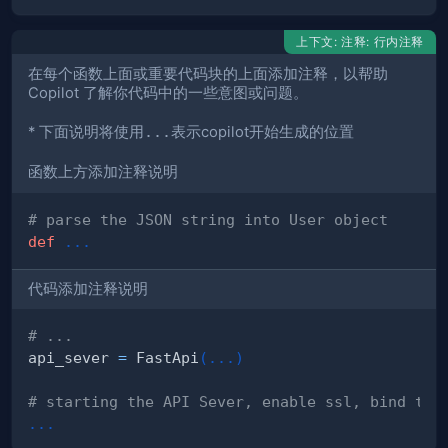
上下文: 注释: 行内注释
在每个函数上面或重要代码块的上面添加注释，以帮助
Copilot 了解你代码中的一些意图或问题。
* 下面说明将使用
...
表示copilot开始生成的位置
函数上方添加注释说明
# parse the JSON string into User object
def
.
.
.
代码添加注释说明
# ...
api_sever 
=
 FastApi
(
.
.
.
)
# starting the API Sever, enable ssl, bind to 
.
.
.