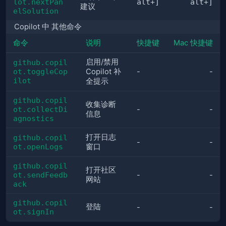
lot.nextPan
alt+]
alt+]
建议
elSolution
Copilot 中 其他命令
命令
说明
快捷键
Mac 快捷键
启用/禁用 
github.copil
ot.toggleCop
Copilot 补
-
-
ilot
全提示
github.copil
收集诊断
ot.collectDi
-
-
信息
agnostics
打开日志
github.copil
-
-
ot.openLogs
窗口
github.copil
打开社区
ot.sendFeedb
-
-
网站
ack
github.copil
登陆
-
-
ot.signIn