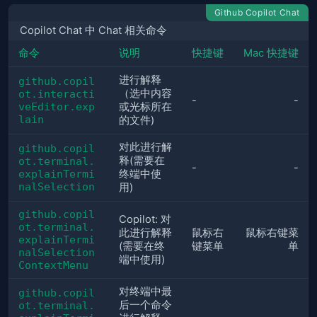
Github Copilot Chat
Copilot Chat 中 Chat 相关命令
命令
说明
快捷键
Mac 快捷键
进行解释
github.copil
（选中内容
ot.interacti
-
-
veEditor.exp
或光标所在
lain
的文件)
对此进行解
github.copil
释(需要在
ot.terminal.
-
-
explainTermi
终端中使
nalSelection
用)
github.copil
Copilot: 对
ot.terminal.
此进行解释
鼠标右
鼠标右键菜
explainTermi
(需要在终
键菜单
单
nalSelection
端中使用)
ContextMenu
对终端中最
github.copil
后一个命令
ot.terminal.