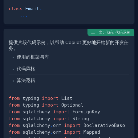
class
Email
:
.
.
.
上下文: 代码: 代码示例
提供片段代码示例，以帮助 Copilot 更好地开始新的开发任
务。
使用的框架与库
代码风格
算法逻辑
from
 typing 
import
from
 typing 
import
from
 sqlalchemy 
import
from
 sqlalchemy 
import
from
 sqlalchemy
.
orm 
import
from
 sqlalchemy
.
orm 
import