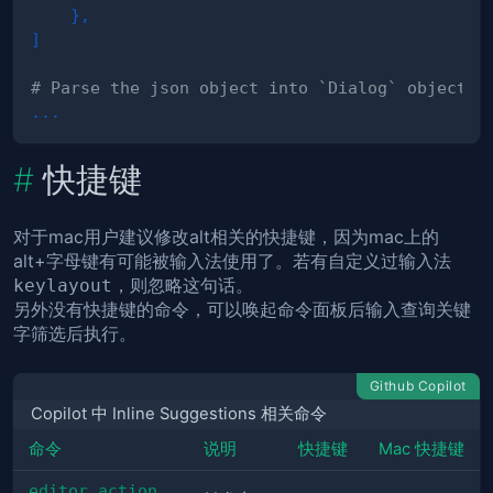
}
,
]
# Parse the json object into `Dialog` object
.
.
.
快捷键
对于mac用户建议修改alt相关的快捷键，因为mac上的
alt+字母键有可能被输入法使用了。若有自定义过输入法
，则忽略这句话。
keylayout
另外没有快捷键的命令，可以唤起
后输入查询关键
命令面板
字筛选后执行。
Github Copilot
Copilot 中 Inline Suggestions 相关命令
命令
说明
快捷键
Mac 快捷键
editor.action.