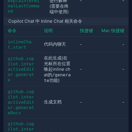
explainTermi
进行解释
-
-
nalLastComma
(需要在终
nd
端中使用)
Copilot Chat 中 Inline Chat 相关命令
命令
说明
快捷键
Mac 快捷键
inlineCha
代码内聊天
-
-
t.start
在此生成(在
github.cop
光标所在位置
ilot.inter
activeEdit
唤起inline ch
-
-
or.generat
at的
/genera
e
te
功能)
github.cop
ilot.inter
生成文档
activeEdit
-
-
or.generat
eDocs
github.cop
ilot.inter