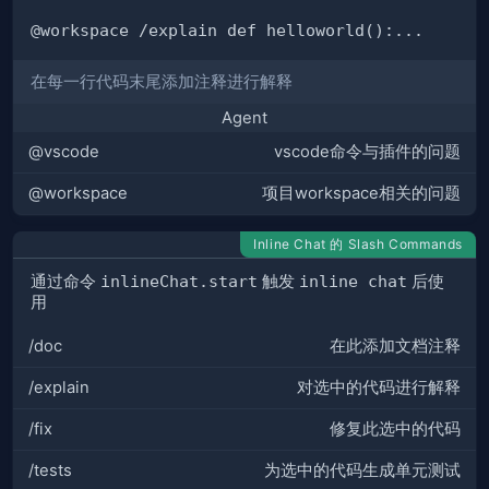
在每一行代码末尾添加注释进行解释
Agent
@vscode
vscode命令与插件的问题
@workspace
项目workspace相关的问题
Inline Chat 的 Slash Commands
通过命令
inlineChat.start
触发
inline chat
后使
用
/doc
在此添加文档注释
/explain
对选中的代码进行解释
/fix
修复此选中的代码
/tests
为选中的代码生成单元测试