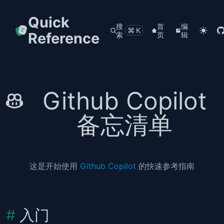
Quick
搜
首
编
⌘K
Reference
索
页
辑
Github Copilot
备忘清单
这是开始使用
Github Copilot
的快速参考指南
入门