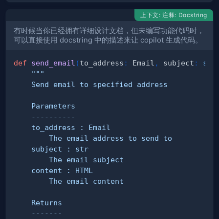
上下文: 注释: Docstring
有时候当你已经拥有详细设计文档，但未编写功能代码时，
可以直接使用 docstring 中的描述来让 copilot 生成代码。
def
send_email
(
to_address
:
 Email
,
 subject
:
str