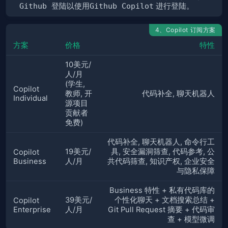
Github 登陆以使用Github Copilot
进行登陆。
4、Copilot 订阅方案
方案
价格
特性
10美元/
人/月
(学生,
Copilot
教师, 开
代码补全, 聊天机器人
Individual
源项目
贡献者
免费)
代码补全, 聊天机器人, 命令行工
19美元/
具, 安全漏洞筛查, 代码参考, 公
Copilot
Business
人/月
共代码筛查, 知识产权, 企业安全
与隐私保障
Business 特性 + 私有代码库的
39美元/
个性化聊天 + 文档搜索总结 +
Copilot
Enterprise
人/月
Git Pull Request 摘要 + 代码审
查 + 模型微调