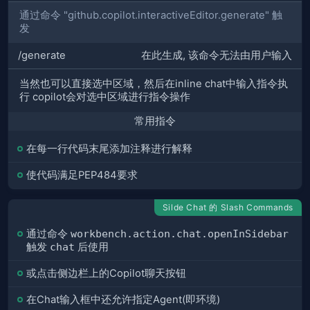
通过命令 "github.copilot.interactiveEditor.generate" 触
发
/generate
在此生成, 该命令无法由用户输入
当然也可以直接选中区域，然后在inline chat中输入指令执
行 copilot会对选中区域进行指令操作
常用指令
在每一行代码末尾添加注释进行解释
使代码满足PEP484要求
Silde Chat 的 Slash Commands
通过命令
workbench.action.chat.openInSidebar
触发
chat
后使用
或点击侧边栏上的Copilot聊天按钮
在Chat输入框中还允许指定Agent(即环境)