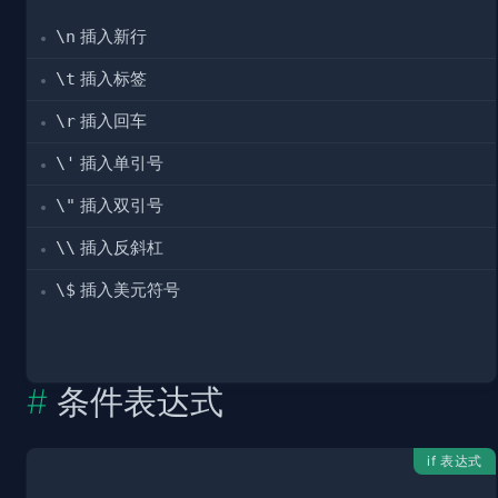
\n
插入新行
\t
插入标签
\r
插入回车
\'
插入单引号
\"
插入双引号
\\
插入反斜杠
\$
插入美元符号
条件表达式
if 表达式