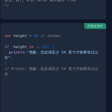
*/
范围运算符
var
 height 
=
46
// inches
if
(
height 
in
1
..
53
)
{
println
(
"抱歉，您必须至少 54 英寸才能乘坐过山
车"
)
}
// Prints: 抱歉，您必须至少 54 英寸才能乘坐过山
车