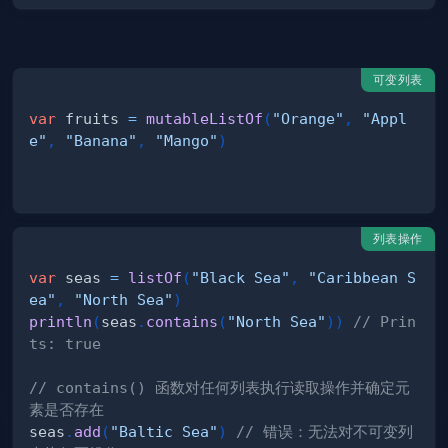
可变列表
var
 fruits 
=
mutableListOf
(
"Orange"
,
"Appl
e"
,
"Banana"
,
"Mango"
)
列表操作
var
 seas 
=
listOf
(
"Black Sea"
,
"Caribbean S
ea"
,
"North Sea"
)
println
(
seas
.
contains
(
"North Sea"
)
)
// Prin
ts: true
// contains() 函数对任何列表执行读取操作并确定元
素是否存在
seas
.
add
(
"Baltic Sea"
)
// 错误：无法对不可变列