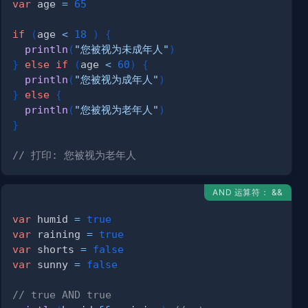
var
 age 
=
65
if
(
age 
<
18
)
{
println
(
"您被视为未成年人"
)
}
else
if
(
age 
<
60
)
{
println
(
"您被视为成年人"
)
}
else
{
println
(
"您被视为老年人"
)
}
// 打印: 您被视为老年人
AND 运算符： &&
var
 humid 
=
true
var
 raining 
=
true
var
 shorts 
=
false
var
 sunny 
=
false
// true AND true