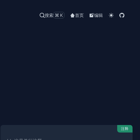
搜索
⌘K
首页
编辑
注释