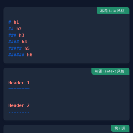
标题 (atx 风格)
#
 h1
##
 h2
###
 h3
####
 h4
#####
 h5
######
 h6
标题 (setext 风格)
========
--------
块引用