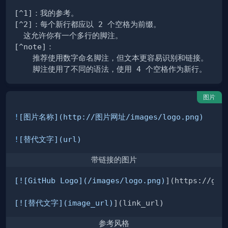
图片
!
[
图片名称
](
http://图片网址/images/logo.png
)
!
[
替代文字
](
url
)
带链接的图片
[
![GitHub Logo
](
/images/logo.png
)
[
![替代文字
](
image_url
)
参考风格