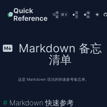
Quick
搜
首
编
⌘K
Reference
索
页
辑
Markdown 备忘
清单
这是 Markdown 语法的快速参考备忘单。
Markdown 快速参考