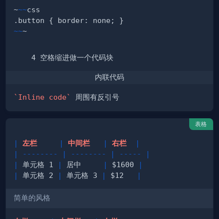
~
~~
~~
内联代码
`Inline code`
表格
|
 左栏     
|
 中间栏   
|
 右栏  
|
|
--------
|
--------
|
-----
|
|
 单元格 1 
|
 居中     
|
 $1600 
|
|
 单元格 2 
|
 单元格 3 
|
 $12   
|
简单的风格