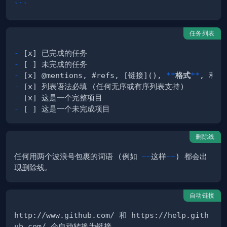
```
任务列表
-
-
-
 [x] @mentions, #refs, [链接](), 
**
格式
**
, 和 
<
-
-
-
删除线
任何用两个波浪号包裹的词语 (例如 
~~
这样
~~
) 都会出
自动链接
http://www.github.com/ 和 https://help.gith