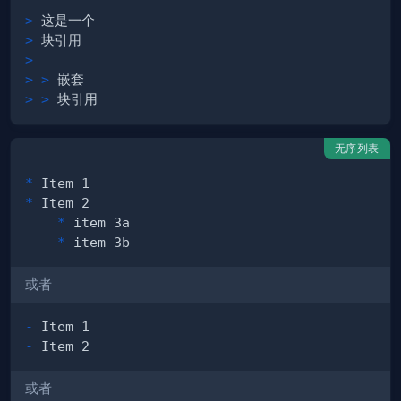
>
>
>
> >
> >
无序列表
*
*
*
*
或者
-
-
或者