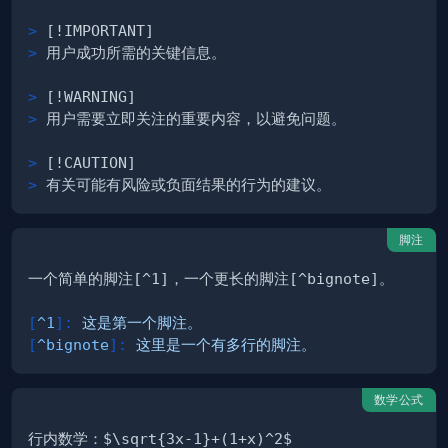
>
>
>
>
>
>
脚注
[
^1
]
:
 这是第一个脚注。
[
^bignote
]
:
 这里是一个有多行的脚注。
数学公式