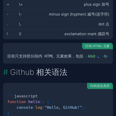
+
\+
plus sign 加号
-
\-
minus sign (hyphen) 减号(连字符)
.
\.
dot 点
!
\!
exclamation mark 感叹号
行内 HTML 元素
目前只支持部分段内 HTML 元素效果，包括 
<
kbd
>
, 
<
b
>
, 
<
Github 相关语法
代码语法高亮
```
javascript
function
hello
(
)
{
console
.
log
(
"Hello, GitHub!"
)
;
}