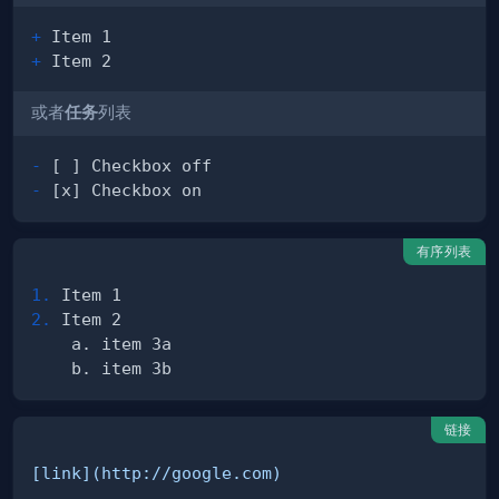
+
+
或者
任务
列表
-
-
有序列表
1.
2.
链接
[
link
](
http://google.com
)