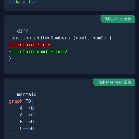
</
details
>
代码块中的差异
```
diff
-
+
}
```
创建 Mermaid 图表
```
mermaid
graph
 TD
;
    A
-->
B
;
    A
-->
C
;
    B
-->
D
;
    C
-->
D
;
```