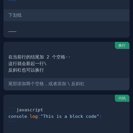
***
下划线
换行
尾部添加两个空格，或者添加
\
反斜杠
代码
```
javascript
console
.
log
(
"This is a block code"
)
```