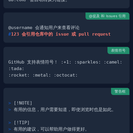
@提及 和 Issues 引用
#
123 会引用仓库中的 issue 或 pull request
表情符号
GitHub 支持表情符号！ :+1: :sparkles: :camel: 
警告框
>
>
>
>