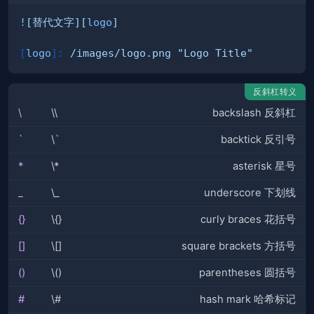
!
[
替代文字
][
logo
]
[
logo
]
:
 /images/logo.png 
"Logo Title"
反斜杠转义
\
\\
backslash 反斜杠
`
\`
backtick 反引号
*
\*
asterisk 星号
_
\_
underscore 下划线
{}
\{}
curly braces 花括号
[]
\[]
square brackets 方括号
()
\()
parentheses 圆括号
#
\#
hash mark 哈希标记