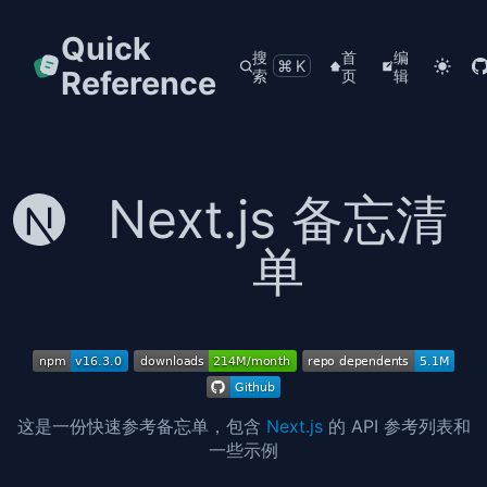
Quick
搜
首
编
⌘K
Reference
索
页
辑
Next.js 备忘清
单
这是一份快速参考备忘单，包含
Next.js
的 API 参考列表和
一些示例