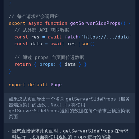
}
// 每个请求都会调用它
export
async
function
getServerSideProps
(
)
{
// 从外部 API 获取数据
const
 res 
=
await
fetch
(
`
https://.../data
`
)
const
 data 
=
await
 res
.
json
(
)
// 通过 props 向页面传递数据
return
{
props
:
{
 data 
}
}
}
export
default
Page
如果您从页面导出一个名为
getServerSideProps
（服务
器端渲染）的函数，
Next.js
将使用
getServerSideProps
返回的数据在每个请求上预渲染该
页面
当您直接请求此页面时，
getServerSideProps
在请求
时运行，此页面将使用返回的 props 进行预渲染