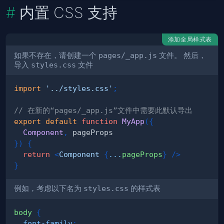
内置 CSS 支持
添加全局样式表
如果不存在，请创建一个
pages/_app.js
文件。 然后，
导入
styles.css
文件
import
'../styles.css'
;
// 在新的“pages/_app.js”文件中需要此默认导出
export
default
function
MyApp
(
{
Component
,
}
)
{
return
<
Component
{
...
pageProps
}
/>
}
例如，考虑以下名为
styles.css
的样式表
body
{
font-family
: