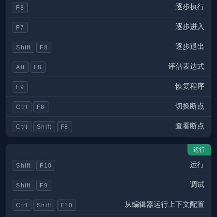
逐步执行
F8
逐步进入
F7
逐步退出
Shift
F8
评估表达式
Alt
F8
恢复程序
F9
切换断点
Ctrl
F8
查看断点
Ctrl
Shift
F8
运行
运行
Shift
F10
调试
Shift
F9
从编辑器运行上下文配置
Ctrl
Shift
F10