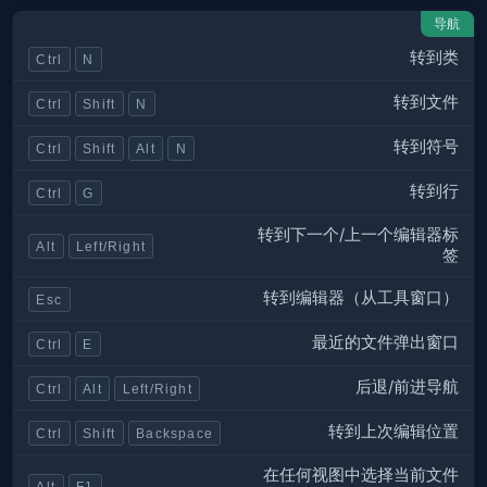
导航
转到类
Ctrl
N
转到文件
Ctrl
Shift
N
转到符号
Ctrl
Shift
Alt
N
转到行
Ctrl
G
转到下一个/上一个编辑器标
Alt
Left/Right
签
转到编辑器（从工具窗口）
Esc
最近的文件弹出窗口
Ctrl
E
后退/前进导航
Ctrl
Alt
Left/Right
转到上次编辑位置
Ctrl
Shift
Backspace
在任何视图中选择当前文件
Alt
F1