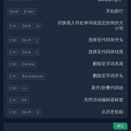
开始新行
Shift
Enter
切换插入符处单词或选定的块的大
Ctrl
Shift
U
小写
选择至代码块开头
Ctrl
Shift
[
选择至代码块结尾
Ctrl
Shift
]
删除至字词末尾
Ctrl
Delete
删除至字词开头
Ctrl
Backspace
展开/折叠代码块
Ctrl
+/-
关闭活动编辑器标签
Ctrl
F4
从历史粘贴
Ctrl
Shift
V
调试