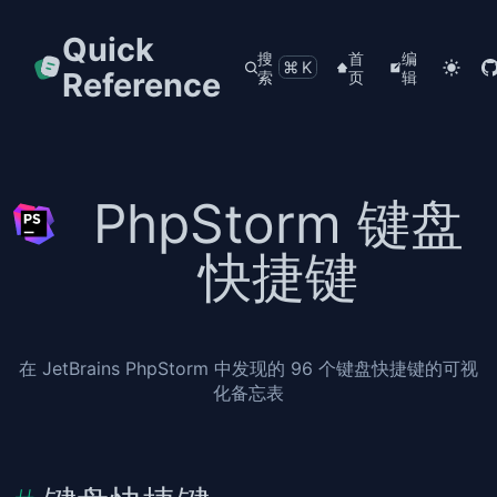
Quick
搜
首
编
⌘K
Reference
索
页
辑
PhpStorm 键盘
快捷键
在 JetBrains PhpStorm 中发现的 96 个键盘快捷键的可视
化备忘表