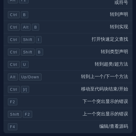
或符号
转到声明
Ctrl
B
转到实现
Ctrl
Alt
B
打开快速定义查找
Ctrl
Shift
I
转到类型声明
Ctrl
Shift
B
转到超类/超方法
Ctrl
U
转到上一个/下一个方法
Alt
Up/Down
移动至代码块结束/开始
Ctrl
]/[
下一个突出显示的错误
F2
上一个突出显示的错误
Shift
F2
编辑/查看源码
F4