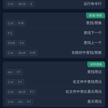
运行命令行
Ctrl
Shift
X
搜索/替换
查找/替换
Ctrl
F/R
查找下一个
F3
查找上一个
Shift
F3
在路径中查找/替换
Ctrl
Shift
F/R
使用搜索
查找用法
Alt
F7
在文件中查找用法
Ctrl
F7
在文件中突出显示用法
Ctrl
Shift
F7
显示用法
Ctrl
Alt
F7