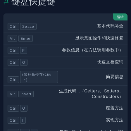
键盘快捷键
编辑
基本代码补全
Ctrl
Space
显示意图操作和快速修复
Alt
Enter
参数信息（在方法调用参数中）
Ctrl
P
快速文档查询
Ctrl
Q
(鼠标悬停在代码
简要信息
Ctrl
上)
生成代码...（Getters、Setters、
Alt
Insert
Constructors）
覆盖方法
Ctrl
O
实现方法
Ctrl
I