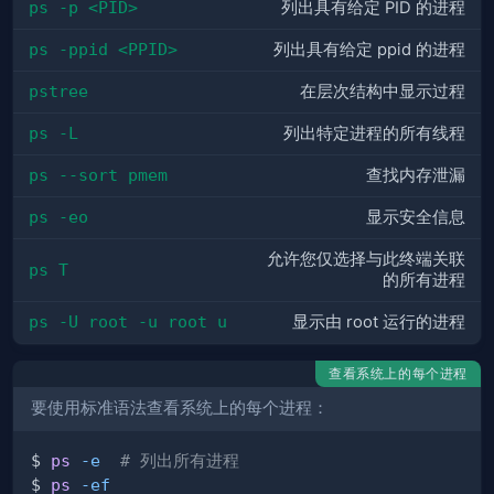
ps -p <PID>
列出具有给定 PID 的进程
ps -ppid <PPID>
列出具有给定 ppid 的进程
pstree
在层次结构中显示过程
ps -L
列出特定进程的所有线程
ps --sort pmem
查找内存泄漏
ps -eo
显示安全信息
允许您仅选择与此终端关联
ps T
的所有进程
ps -U root -u root u
显示由 root 运行的进程
查看系统上的每个进程
要使用标准语法查看系统上的每个进程：
$ 
ps
-e
# 列出所有进程
$ 
ps
-ef