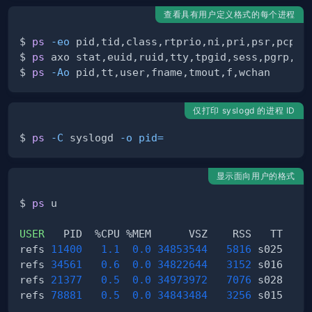
查看具有用户定义格式的每个进程
$ 
ps
-eo
$ 
ps
$ 
ps
-Ao
仅打印 syslogd 的进程 ID
$ 
ps
-C
 syslogd 
-o
pid
=
显示面向用户的格式
$ 
ps
USER
refs 
11400
1.1
0.0
34853544
5816
 s025  Ss
refs 
34561
0.6
0.0
34822644
3152
 s016  S+
refs 
21377
0.5
0.0
34973972
7076
 s028  S+
refs 
78881
0.5
0.0
34843484
3256
 s015  S+