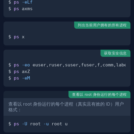
$ 
ps
-eLf
$ 
ps
列出当前用户拥有的所有进程
$ 
ps
获取安全信息
$ 
ps
-eo
$ 
ps
$ 
ps
-eM
查看以 root 身份运行的每个进程
查看以 root 身份运行的每个进程（真实且有效的 ID）用户
格式：
$ 
ps
-U
 root 
-u