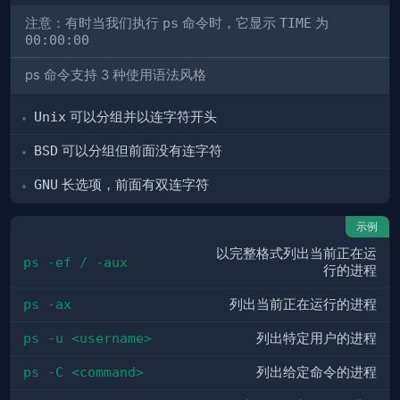
注意：有时当我们执行
ps
命令时，它显示
TIME
为
00:00:00
ps 命令支持 3 种使用语法风格
Unix
可以分组并以连字符开头
BSD
可以分组但前面没有连字符
GNU
长选项，前面有双连字符
示例
以完整格式列出当前正在运
ps -ef / -aux
行的进程
ps -ax
列出当前正在运行的进程
ps -u <username>
列出特定用户的进程
ps -C <command>
列出给定命令的进程