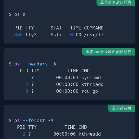
显示命令后的环境
$ 
ps
886
 tty2     Ssl+   
0
:00 /usr/li
..
..
重复 ps 命令输出的标题行
$ 
ps
--headers
-A
1
2
3
显示进程树
$ 
ps
--forest
-A
2