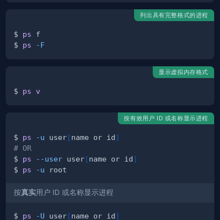
列出具有完整格式的进程
$ 
ps
$ 
ps
-F
显示虚拟内存格式
$ 
ps
v
按有效用户 ID 或名称显示进程
$ 
ps
-u
 user
[
name or id
]
# OR
$ 
ps
--user
 user
[
name or id
]
$ 
ps
-u
按
真实
用户 ID 或名称显示进程
$ 
ps
-U
 user
[
name or id
]