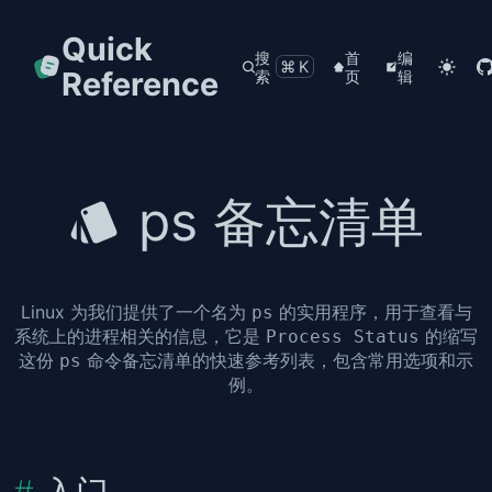
Quick
搜
首
编
⌘K
Reference
索
页
辑
ps 备忘清单
Linux 为我们提供了一个名为
的实用程序，用于查看与
ps
系统上的进程相关的信息，它是
的缩写
Process Status
这份
命令备忘清单的快速参考列表，包含常用选项和示
ps
例。