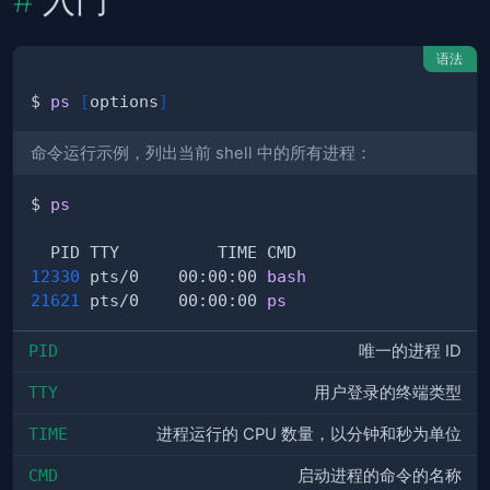
入门
语法
$ 
ps
[
options
]
命令运行示例，列出当前 shell 中的所有进程：
$ 
ps
12330
 pts/0    00:00:00 
bash
21621
 pts/0    00:00:00 
ps
PID
唯一的进程 ID
TTY
用户登录的终端类型
TIME
进程运行的 CPU 数量，以分钟和秒为单位
CMD
启动进程的命令的名称