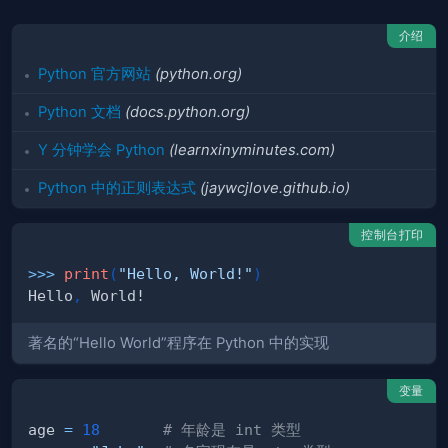
介绍
Python 官方网站
(python.org)
Python 文档
(docs.python.org)
Y 分钟学会 Python
(learnxinyminutes.com)
Python 中的正则表达式
(jaywcjlove.github.io)
控制台打印
>>
>
print
(
"Hello, World!"
)
Hello
,
著名的“Hello World”程序在 Python 中的实现
变量
age 
=
18
# 年龄是 int 类型