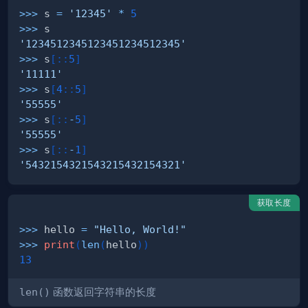
>>
>
 s 
=
'12345'
*
5
>>
>
'1234512345123451234512345'
>>
>
 s
[
:
:
5
]
'11111'
>>
>
 s
[
4
:
:
5
]
'55555'
>>
>
 s
[
:
:
-
5
]
'55555'
>>
>
 s
[
:
:
-
1
]
'5432154321543215432154321'
获取长度
>>
>
 hello 
=
"Hello, World!"
>>
>
print
(
len
(
hello
)
)
13
len()
函数返回字符串的长度