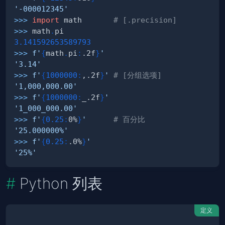
'-000012345'
>>
>
import
 math       
# [.precision]
>>
>
 math
.
3.141592653589793
>>
>
f'
{
math
.
pi
:
.2f
}
'
'3.14'
>>
>
f'
{
1000000
:
,.2f
}
'
# [分组选项]
'1,000,000.00'
>>
>
f'
{
1000000
:
_.2f
}
'
'1_000_000.00'
>>
>
f'
{
0.25
:
0%
}
'
# 百分比
'25.000000%'
>>
>
f'
{
0.25
:
.0%
}
'
'25%'
Python 列表
定义