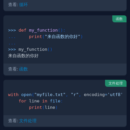
查看:
循环
函数
>>
>
def
my_function
(
)
:
.
.
.
print
(
"来自函数的你好"
)
.
.
.
>>
>
 my_function
(
)
查看:
函数
文件处理
with
open
(
"myfile.txt"
,
"r"
,
 encoding
=
'utf8'
)
for
 line 
in
file
:
print
(
line
)
查看:
文件处理