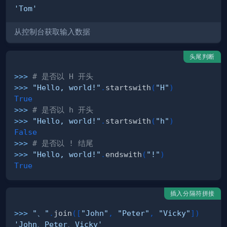
'Tom'
从控制台获取输入数据
头尾判断
>>
>
# 是否以 H 开头
>>
>
"Hello, world!"
.
startswith
(
"H"
)
True
>>
>
# 是否以 h 开头
>>
>
"Hello, world!"
.
startswith
(
"h"
)
False
>>
>
# 是否以 ! 结尾
>>
>
"Hello, world!"
.
endswith
(
"!"
)
True
插入分隔符拼接
>>
>
"、"
.
join
(
[
"John"
,
"Peter"
,
"Vicky"
]
)
'John、Peter、Vicky'