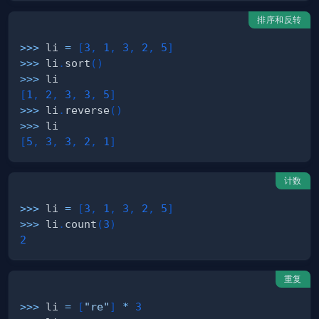
排序和反转
>>
>
 li 
=
[
3
,
1
,
3
,
2
,
5
]
>>
>
 li
.
sort
(
)
>>
>
[
1
,
2
,
3
,
3
,
5
]
>>
>
 li
.
reverse
(
)
>>
>
[
5
,
3
,
3
,
2
,
1
]
计数
>>
>
 li 
=
[
3
,
1
,
3
,
2
,
5
]
>>
>
 li
.
count
(
3
)
2
重复
>>
>
 li 
=
[
"re"
]
*
3