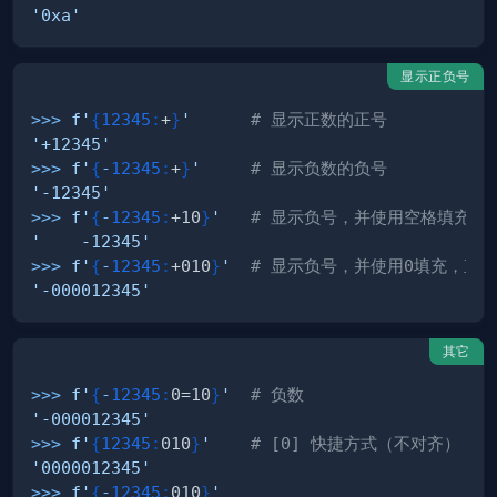
'0xa'
显示正负号
>>
>
f'
{
12345
:
+
}
'
# 显示正数的正号
'+12345'
>>
>
f'
{
-
12345
:
+
}
'
# 显示负数的负号
'-12345'
>>
>
f'
{
-
12345
:
+10
}
'
# 显示负号，并使用空格填充，直
'    -12345'
>>
>
f'
{
-
12345
:
+010
}
'
# 显示负号，并使用0填充，直到
'-000012345'
其它
>>
>
f'
{
-
12345
:
0=10
}
'
# 负数
'-000012345'
>>
>
f'
{
12345
:
010
}
'
# [0] 快捷方式（不对齐）
'0000012345'
>>
>
f'
{
-
12345
:
010
}
'