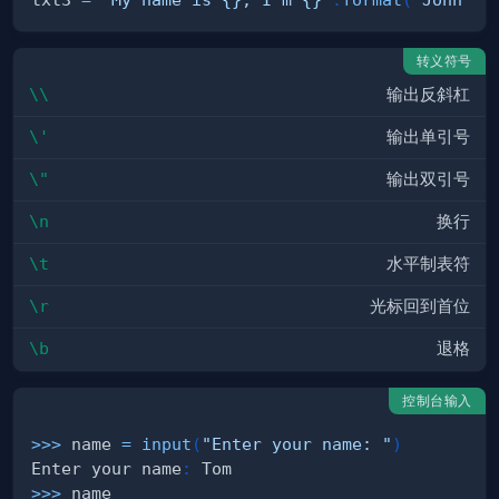
转义符号
\\
输出反斜杠
\'
输出单引号
\"
输出双引号
\n
换行
\t
水平制表符
\r
光标回到首位
\b
退格
控制台输入
>>
>
 name 
=
input
(
"Enter your name: "
)
Enter your name
:
>>
>