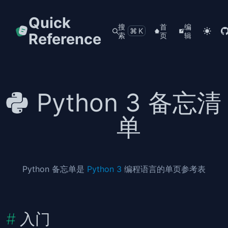
Quick
搜
首
编
⌘K
Reference
索
页
辑
Python 3 备忘清
单
Python 备忘单是
Python 3
编程语言的单页参考表
入门