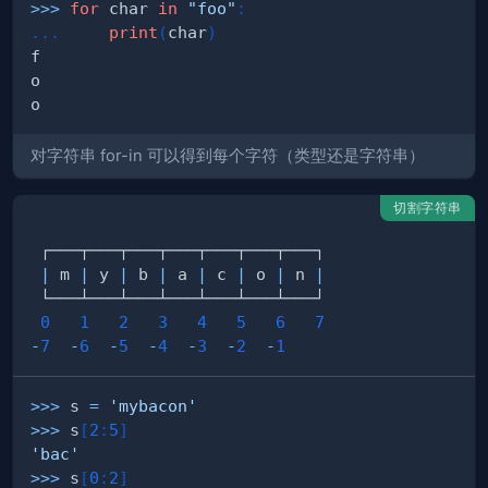
>>
>
for
 char 
in
"foo"
:
.
.
.
print
(
char
)
对字符串 for-in 可以得到每个字符（类型还是字符串）
切割字符串
|
 m 
|
 y 
|
 b 
|
 a 
|
 c 
|
 o 
|
 n 
|
0
1
2
3
4
5
6
7
-
7
-
6
-
5
-
4
-
3
-
2
-
1
>>
>
 s 
=
'mybacon'
>>
>
 s
[
2
:
5
]
'bac'
>>
>
 s
[
0
:
2
]