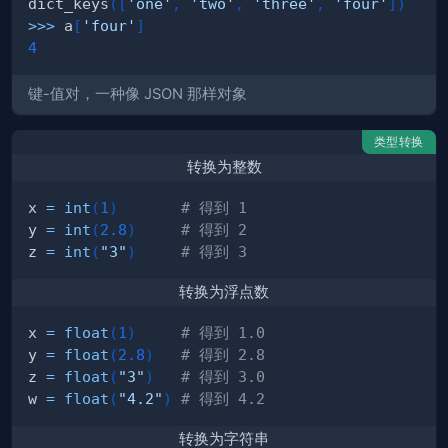
dict_keys
(
[
'one'
,
'two'
,
'three'
,
'four'
]
)
>>
>
 a
[
'four'
]
4
键-值对，一种像 JSON 那样对象
类型转换
转换为整数
x 
=
int
(
1
)
# 得到 1
y 
=
int
(
2.8
)
# 得到 2
z 
=
int
(
"3"
)
# 得到 3
转换为浮点数
x 
=
float
(
1
)
# 得到 1.0
y 
=
float
(
2.8
)
# 得到 2.8
z 
=
float
(
"3"
)
# 得到 3.0
w 
=
float
(
"4.2"
)
# 得到 4.2
转换为字符串