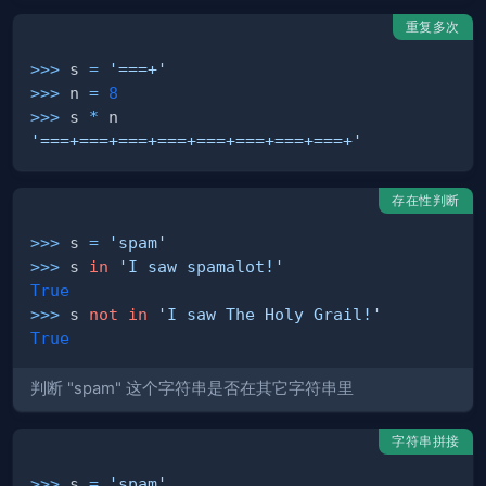
重复多次
>>
>
 s 
=
'===+'
>>
>
 n 
=
8
>>
>
 s 
*
'===+===+===+===+===+===+===+===+'
存在性判断
>>
>
 s 
=
'spam'
>>
>
 s 
in
'I saw spamalot!'
True
>>
>
 s 
not
in
'I saw The Holy Grail!'
True
判断 "spam" 这个字符串是否在其它字符串里
字符串拼接
>>
>
 s 
=
'spam'