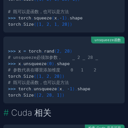
# 既可以是函数，也可以是方法
>>
>
 torch
.
squeeze
(
x
,
-
1
)
.
torch
.
Size
(
[
1
,
2
,
1
,
28
]
)
unsqueeze函数
>>
>
 x 
=
 torch
.
rand
(
2
,
28
)
# unsqueeze必须加参数，    _ 2 _ 28 _
>>
>
 x
.
unsqueeze
(
0
)
.
# 参数代表在哪里添加维度    0   1    2
torch
.
Size
(
[
1
,
2
,
28
]
)
# 既可以是函数，也可以是方法
>>
>
 torch
.
unsqueeze
(
x
,
-
1
)
.
torch
.
Size
(
[
2
,
28
,
1
]
)
Cuda 相关
检查 Cuda 是否可用