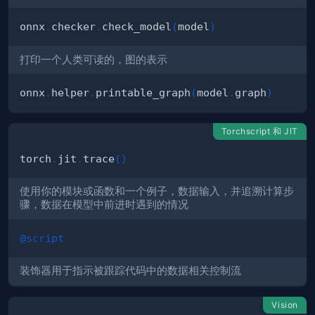
onnx
.
checker
.
check_model
(
model
)
打印一个人类可读的，图的表示
onnx
.
helper
.
printable_graph
(
model
.
graph
)
Torchscript 和 JIT
torch
.
jit
.
trace
(
)
使用你的模块或函数和一个例子，数据输入，并追溯计算步
骤，数据在模型中前进时遇到的情况
@script
装饰器用于指示被跟踪代码中的数据相关控制流
Vision