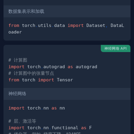
数据集表示和加载
from
 torch
.
utils
.
data 
import
 Dataset
,
 DataL
神经网络 API
# 计算图
import
 torch
.
autograd 
as
# 计算图中的张量节点
from
 torch 
import
神经网络
import
 torch
.
nn 
as
# 层、激活等
import
 torch
.
nn
.
functional 
as