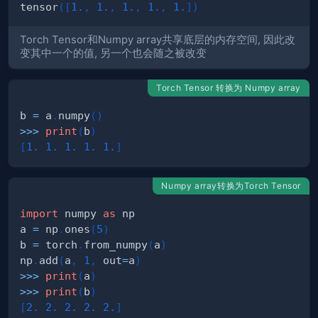
tensor
(
[
1.
,
1.
,
1.
,
1.
,
1.
]
)
Torch Tensor和Numpy array共享底层的内存空间, 因此改
变其中一个的值, 另一个也会随之被改变
Torch Tensor 转换为 Numpy array
b 
=
 a
.
numpy
(
)
>>
>
print
(
b
)
[
1.
1.
1.
1.
1.
]
Numpy array转换为Torch Tensor
import
 numpy 
as
a 
=
 np
.
ones
(
5
)
b 
=
 torch
.
from_numpy
(
a
)
np
.
add
(
a
,
1
,
 out
=
a
)
>>
>
print
(
a
)
>>
>
print
(
b
)
[
2.
2.
2.
2.
2.
]