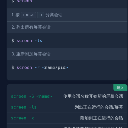
$ 
screen
1. 按
分离会话
Ctrl-A
D
2. 列出所有屏幕会话
$ 
screen
-ls
3. 重新附加屏幕会话
$ 
screen
-r
<
name/pid
>
进入
screen -S <name>
使用会话名称开始新的屏幕会话
screen -ls
列出正在运行的会话/屏幕
screen -x
附加到正在运行的会话