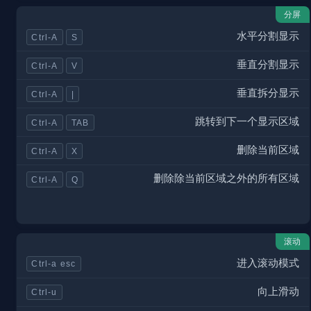
分屏
水平分割显示
Ctrl-A
S
垂直分割显示
Ctrl-A
V
垂直拆分显示
Ctrl-A
|
跳转到下一个显示区域
Ctrl-A
TAB
删除当前区域
Ctrl-A
X
删除除当前区域之外的所有区域
Ctrl-A
Q
滚动
进入滚动模式
Ctrl-a esc
向上滑动
Ctrl-u