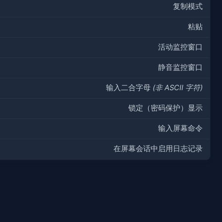
复制模式
粘贴
活动监控窗口
静音监控窗口
输入二合字母
(非 ASCII 字符)
锁定（密码保护）显示
输入屏幕命令
在屏幕会话中启用日志记录