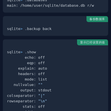
备份数据库
sqlite
>
显示已经设置的值
sqlite
>
   nullvalue: 
""
colseparator: 
"|"
rowseparator: 
"
\n
"