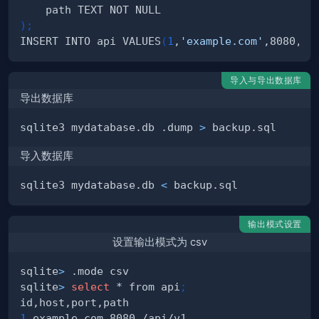
)
;
INSERT INTO api VALUES
(
1
,
'example.com'
,8080,
'/
导入与导出数据库
导出数据库
sqlite3 mydatabase.db .dump 
>
导入数据库
sqlite3 mydatabase.db 
<
输出模式设置
设置输出模式为 csv
sqlite
>
sqlite
>
select
 * from api
;
1