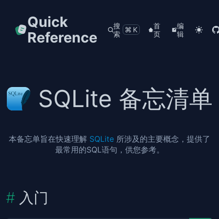
Quick
搜
首
编
⌘K
Reference
索
页
辑
SQLite 备忘清单
本备忘单旨在快速理解
SQLite
所涉及的主要概念，提供了
最常用的SQL语句，供您参考。
入门