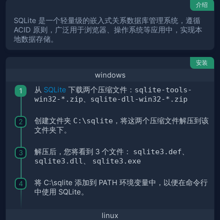
介绍
SQLite 是一个轻量级的嵌入式关系数据库管理系统，遵循
ACID 原则，广泛用于浏览器、操作系统等应用中，实现本
地数据存储。
安装
windows
从
SQLite
下载两个压缩文件：
sqlite-tools-
win32-*.zip
、
sqlite-dll-win32-*.zip
创建文件夹
C:\sqlite
，将这两个压缩文件解压到该
文件夹下。
解压后，您将看到 3 个文件：
sqlite3.def
、
sqlite3.dll
、
sqlite3.exe
将 C:\sqlite 添加到 PATH 环境变量中，以便在命令行
中使用 SQLite。
linux