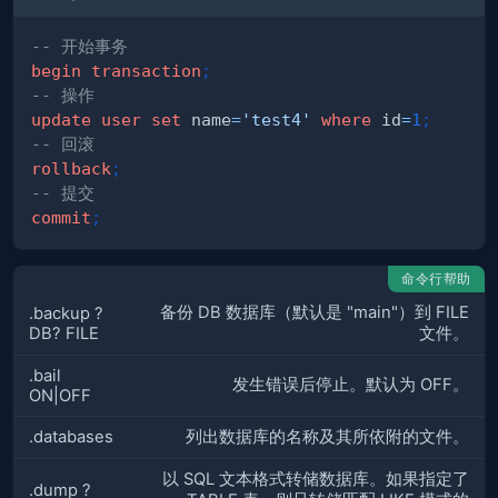
-- 开始事务
begin
transaction
;
-- 操作
update
user
set
 name
=
'test4'
where
 id
=
1
;
-- 回滚
rollback
;
-- 提交
commit
;
命令行帮助
备份 DB 数据库（默认是 "main"）到 FILE
.backup ?
DB? FILE
文件。
.bail
发生错误后停止。默认为 OFF。
ON|OFF
.databases
列出数据库的名称及其所依附的文件。
以 SQL 文本格式转储数据库。如果指定了
.dump ?